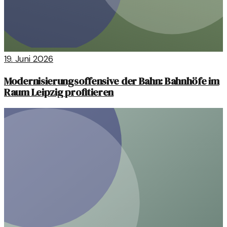
19. Juni 2026
Modernisierungsoffensive der Bahn: Bahnhöfe im
Raum Leipzig profitieren