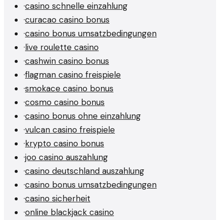
·
casino schnelle einzahlung
·
curacao casino bonus
·
casino bonus umsatzbedingungen
·
live roulette casino
·
cashwin casino bonus
·
flagman casino freispiele
·
smokace casino bonus
·
cosmo casino bonus
·
casino bonus ohne einzahlung
·
vulcan casino freispiele
·
krypto casino bonus
·
joo casino auszahlung
·
casino deutschland auszahlung
·
casino bonus umsatzbedingungen
·
casino sicherheit
·
online blackjack casino