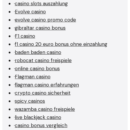
·
casino slots auszahlung
·
Evolve casino
·
evolve casino promo code
·
gibraltar casino bonus
·
F1 casino
·
f1 casino 20 euro bonus ohne einzahlung
·
baden baden casino
·
robocat casino freispiele
·
online casino bonus
·
Flagman casino
·
flagman casino erfahrungen
·
crypto casino sicherheit
·
spicy casinos
·
wazamba casino freispiele
·
live blackjack casino
·
casino bonus vergleich