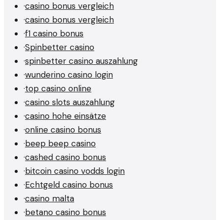
·
casino bonus vergleich
·
casino bonus vergleich
·
f1 casino bonus
·
Spinbetter casino
·
spinbetter casino auszahlung
·
wunderino casino login
·
top casino online
·
casino slots auszahlung
·
casino hohe einsätze
·
online casino bonus
·
beep beep casino
·
cashed casino bonus
·
bitcoin casino vodds login
·
Echtgeld casino bonus
·
casino malta
·
betano casino bonus