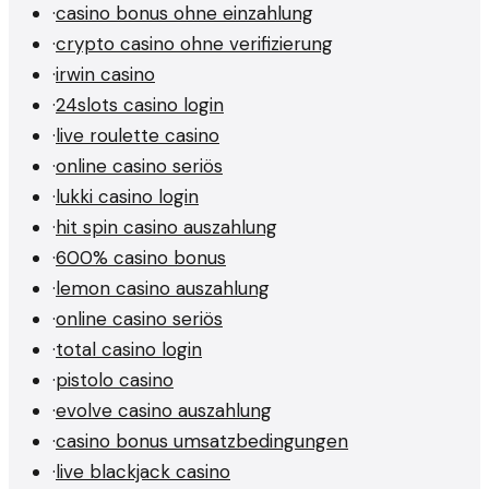
·
casino bonus ohne einzahlung
·
crypto casino ohne verifizierung
·
irwin casino
·
24slots casino login
·
live roulette casino
·
online casino seriös
·
lukki casino login
·
hit spin casino auszahlung
·
600% casino bonus
·
lemon casino auszahlung
·
online casino seriös
·
total casino login
·
pistolo casino
·
evolve casino auszahlung
·
casino bonus umsatzbedingungen
·
live blackjack casino