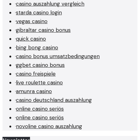
·
casino auszahlung vergleich
·
starda casino login
·
vegas casino
·
gibraltar casino bonus
·
quick casino
·
bing bong casino
·
casino bonus umsatzbedingungen
·
ggbet casino bonus
·
casino freispiele
·
live roulette casino
·
amunra casino
·
casino deutschland auszahlung
·
online casino seriös
·
online casino seriös
·
novoline casino auszahlung