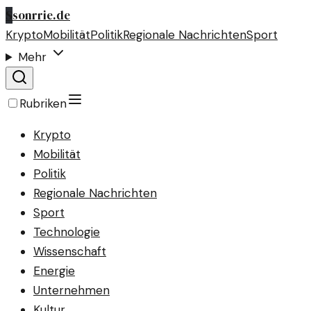
S
sonrrie.de
Krypto
Mobilität
Politik
Regionale Nachrichten
Sport
Mehr
Rubriken
Krypto
Mobilität
Politik
Regionale Nachrichten
Sport
Technologie
Wissenschaft
Energie
Unternehmen
Kultur