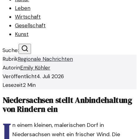
Leben
Wirtschaft
Gesellschaft
Kunst
Suche:
Rubrik
Regionale Nachrichten
Autorin
Emily Köhler
Veröffentlicht
4. Juli 2026
Lesezeit
2
Min
Niedersachsen stellt Anbindehaltung
von Rindern ein
I
n einem kleinen, malerischen Dorf in
Niedersachsen weht ein frischer Wind. Die