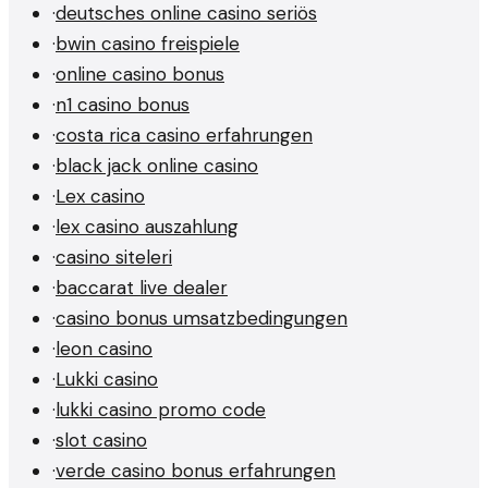
·
deutsches online casino seriös
·
bwin casino freispiele
·
online casino bonus
·
n1 casino bonus
·
costa rica casino erfahrungen
·
black jack online casino
·
Lex casino
·
lex casino auszahlung
·
casino siteleri
·
baccarat live dealer
·
casino bonus umsatzbedingungen
·
leon casino
·
Lukki casino
·
lukki casino promo code
·
slot casino
·
verde casino bonus erfahrungen