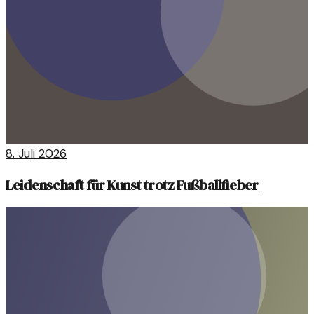
8. Juli 2026
Leidenschaft für Kunst trotz Fußballfieber