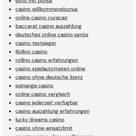
·
slots mit bonus
·
casino willkommensbonus
·
online casino curacao
·
baccarat casino auszahlung
·
deutsches online casino seriös
·
casino testsieger
·
Rollino casino
·
rollino casino erfahrungen
·
casino spielautomaten online
·
casino ohne deutsche lizenz
·
spinanga casino
·
online casino vergleich
·
casino jederzeit verfügbar
·
casino auszahlung erfahrungen
·
lucky dreams casino
·
casino ohne einsatzlimit