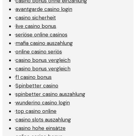
·
casino bonus ohne einzahlung
·
avantgarde casino login
·
casino sicherheit
·
live casino bonus
·
seriöse online casinos
·
mafia casino auszahlung
·
online casino seriös
·
casino bonus vergleich
·
casino bonus vergleich
·
f1 casino bonus
·
Spinbetter casino
·
spinbetter casino auszahlung
·
wunderino casino login
·
top casino online
·
casino slots auszahlung
·
casino hohe einsätze