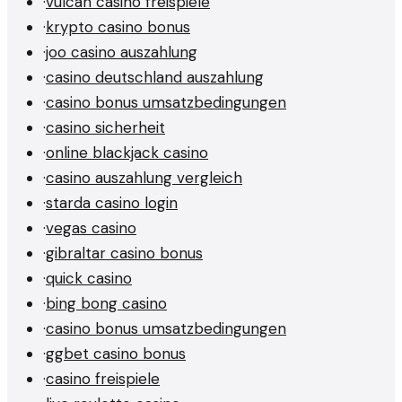
·
vulcan casino freispiele
·
krypto casino bonus
·
joo casino auszahlung
·
casino deutschland auszahlung
·
casino bonus umsatzbedingungen
·
casino sicherheit
·
online blackjack casino
·
casino auszahlung vergleich
·
starda casino login
·
vegas casino
·
gibraltar casino bonus
·
quick casino
·
bing bong casino
·
casino bonus umsatzbedingungen
·
ggbet casino bonus
·
casino freispiele