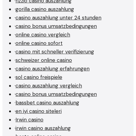
·
rizzio casino auszahlung
·
gorilla casino auszahlung
·
casino auszahlung unter 24 stunden
·
casino bonus umsatzbedingungen
·
online casino vergleich
·
online casino sofort
·
casino mit schneller verifizierung
·
schweizer online casino
·
casino auszahlung erfahrungen
·
sol casino freispiele
·
casino auszahlung vergleich
·
casino bonus umsatzbedingungen
·
bassbet casino auszahlung
·
en iyi casino siteleri
·
Irwin casino
·
irwin casino auszahlung