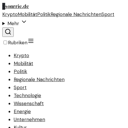
S
sonrrie.de
Krypto
Mobilität
Politik
Regionale Nachrichten
Sport
Mehr
Rubriken
Krypto
Mobilität
Politik
Regionale Nachrichten
Sport
Technologie
Wissenschaft
Energie
Unternehmen
Kultur