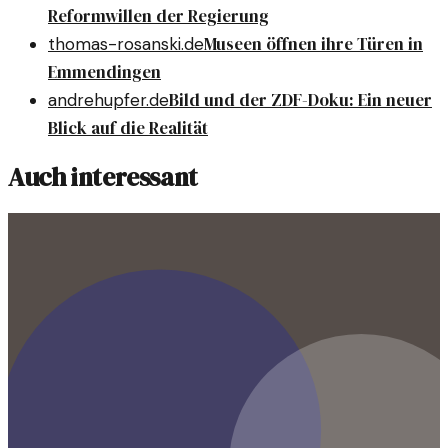
Reformwillen der Regierung
Museen öffnen ihre Türen in
thomas-rosanski.de
Emmendingen
Bild und der ZDF-Doku: Ein neuer
andrehupfer.de
Blick auf die Realität
Auch interessant