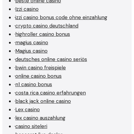
·
beste online casino
·
Izzi casino
·
izzi casino bonus code ohne einzahlung
·
crypto casino deutschland
·
highroller casino bonus
·
magius casino
·
Magius casino
·
deutsches online casino seriös
·
bwin casino freispiele
·
online casino bonus
·
n1 casino bonus
·
costa rica casino erfahrungen
·
black jack online casino
·
Lex casino
·
lex casino auszahlung
·
casino siteleri