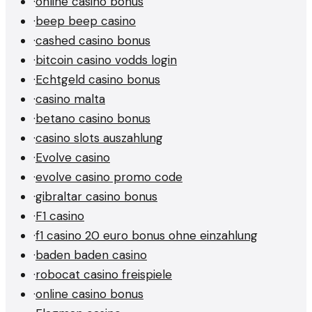
·
online casino bonus
·
beep beep casino
·
cashed casino bonus
·
bitcoin casino vodds login
·
Echtgeld casino bonus
·
casino malta
·
betano casino bonus
·
casino slots auszahlung
·
Evolve casino
·
evolve casino promo code
·
gibraltar casino bonus
·
F1 casino
·
f1 casino 20 euro bonus ohne einzahlung
·
baden baden casino
·
robocat casino freispiele
·
online casino bonus