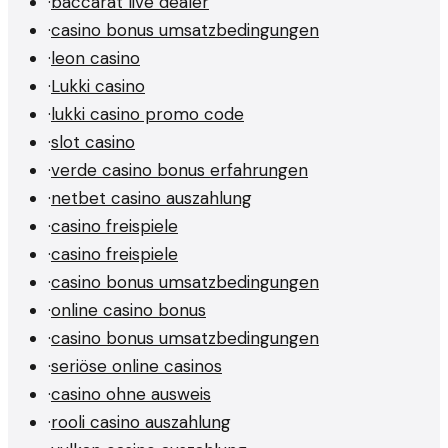
·
baccarat live dealer
·
casino bonus umsatzbedingungen
·
leon casino
·
Lukki casino
·
lukki casino promo code
·
slot casino
·
verde casino bonus erfahrungen
·
netbet casino auszahlung
·
casino freispiele
·
casino freispiele
·
casino bonus umsatzbedingungen
·
online casino bonus
·
casino bonus umsatzbedingungen
·
seriöse online casinos
·
casino ohne ausweis
·
rooli casino auszahlung