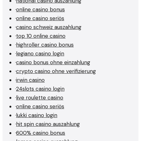
·
national casino auszahlung
·
online casino bonus
·
online casino seriös
·
casino schweiz auszahlung
·
top 10 online casino
·
highroller casino bonus
·
legiano casino login
·
casino bonus ohne einzahlung
·
crypto casino ohne verifizierung
·
irwin casino
·
24slots casino login
·
live roulette casino
·
online casino seriös
·
lukki casino login
·
hit spin casino auszahlung
·
600% casino bonus