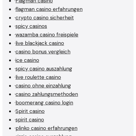
·
Flagman casino
·
flagman casino erfahrungen
·
crypto casino sicherheit
·
spicy casinos
·
wazamba casino freispiele
·
live blackjack casino
·
casino bonus vergleich
·
ice casino
·
spicy casino auszahlung
·
live roulette casino
·
casino ohne einzahlung
·
casino zahlungsmethoden
·
boomerang casino login
·
Spirit casino
·
spirit casino
·
plinko casino erfahrungen