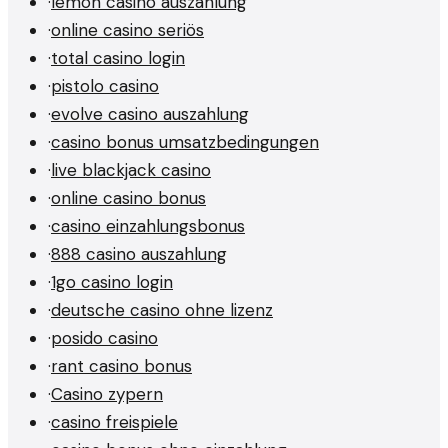
·
lemon casino auszahlung
·
online casino seriös
·
total casino login
·
pistolo casino
·
evolve casino auszahlung
·
casino bonus umsatzbedingungen
·
live blackjack casino
·
online casino bonus
·
casino einzahlungsbonus
·
888 casino auszahlung
·
1go casino login
·
deutsche casino ohne lizenz
·
posido casino
·
rant casino bonus
·
Casino zypern
·
casino freispiele