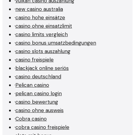
·
vulkan casino auszahlung
·
new casino australia
·
casino hohe einsätze
·
casino ohne einsatzlimit
·
casino limits vergleich
·
casino bonus umsatzbedingungen
·
casino slots auszahlung
·
casino freispiele
·
blackjack online seriös
·
casino deutschland
·
Pelican casino
·
pelican casino login
·
casino bewertung
·
casino ohne ausweis
·
Cobra casino
·
cobra casino freispiele