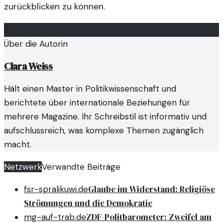
zurückblicken zu können.
C
Über die Autorin
Clara Weiss
Hält einen Master in Politikwissenschaft und
berichtete über internationale Beziehungen für
mehrere Magazine. Ihr Schreibstil ist informativ und
aufschlussreich, was komplexe Themen zugänglich
macht.
Netzwerk
Verwandte Beiträge
Glaube im Widerstand: Religiöse
fsr-spralikuwi.de
Strömungen und die Demokratie
ZDF-Politbarometer: Zweifel am
mg-auf-trab.de