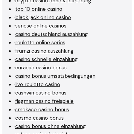
·
crypto casino ohne verifizierung
·
top 10 online casino
·
black jack online casino
·
seriöse online casinos
·
casino deutschland auszahlung
·
roulette online seriös
·
frumzi casino auszahlung
·
casino schnelle einzahlung
·
curacao casino bonus
·
casino bonus umsatzbedingungen
·
live roulette casino
·
cashwin casino bonus
·
flagman casino freispiele
·
smokace casino bonus
·
cosmo casino bonus
·
casino bonus ohne einzahlung