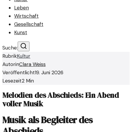
Leben
Wirtschaft
Gesellschaft
Kunst
Suche:
Rubrik
Kultur
Autorin
Clara Weiss
Veröffentlicht
19. Juni 2026
Lesezeit
2
Min
Melodien des Abschieds: Ein Abend
voller Musik
Musik als Begleiter des
Abschieds