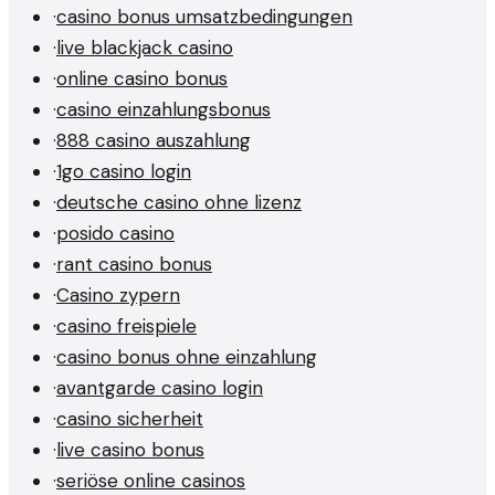
·
casino bonus umsatzbedingungen
·
live blackjack casino
·
online casino bonus
·
casino einzahlungsbonus
·
888 casino auszahlung
·
1go casino login
·
deutsche casino ohne lizenz
·
posido casino
·
rant casino bonus
·
Casino zypern
·
casino freispiele
·
casino bonus ohne einzahlung
·
avantgarde casino login
·
casino sicherheit
·
live casino bonus
·
seriöse online casinos