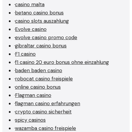
·
casino malta
·
betano casino bonus
·
casino slots auszahlung
·
Evolve casino
·
evolve casino promo code
·
gibraltar casino bonus
·
F1 casino
·
f1 casino 20 euro bonus ohne einzahlung
·
baden baden casino
·
robocat casino freispiele
·
online casino bonus
·
Flagman casino
·
flagman casino erfahrungen
·
crypto casino sicherheit
·
spicy casinos
·
wazamba casino freispiele