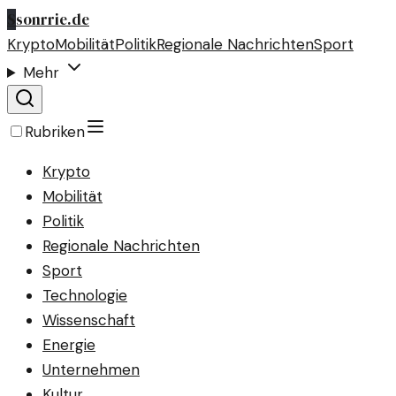
S
sonrrie.de
Krypto
Mobilität
Politik
Regionale Nachrichten
Sport
Mehr
Rubriken
Krypto
Mobilität
Politik
Regionale Nachrichten
Sport
Technologie
Wissenschaft
Energie
Unternehmen
Kultur