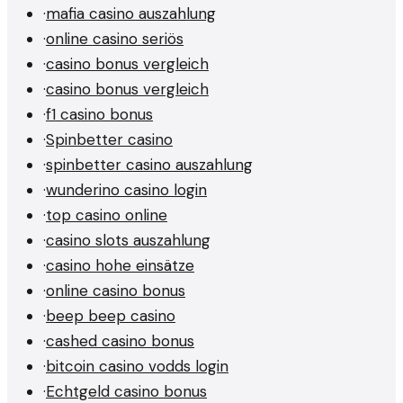
·
mafia casino auszahlung
·
online casino seriös
·
casino bonus vergleich
·
casino bonus vergleich
·
f1 casino bonus
·
Spinbetter casino
·
spinbetter casino auszahlung
·
wunderino casino login
·
top casino online
·
casino slots auszahlung
·
casino hohe einsätze
·
online casino bonus
·
beep beep casino
·
cashed casino bonus
·
bitcoin casino vodds login
·
Echtgeld casino bonus