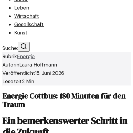
Leben
Wirtschaft
Gesellschaft
Kunst
Suche:
Rubrik
Energie
Autorin
Laura Hoffmann
Veröffentlicht
15. Juni 2026
Lesezeit
2
Min
Energie Cottbus: 180 Minuten für den
Traum
Ein bemerkenswerter Schritt in
die Zukunft