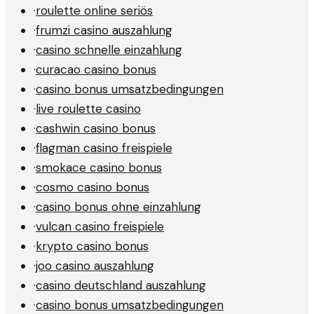
·
roulette online seriös
·
frumzi casino auszahlung
·
casino schnelle einzahlung
·
curacao casino bonus
·
casino bonus umsatzbedingungen
·
live roulette casino
·
cashwin casino bonus
·
flagman casino freispiele
·
smokace casino bonus
·
cosmo casino bonus
·
casino bonus ohne einzahlung
·
vulcan casino freispiele
·
krypto casino bonus
·
joo casino auszahlung
·
casino deutschland auszahlung
·
casino bonus umsatzbedingungen