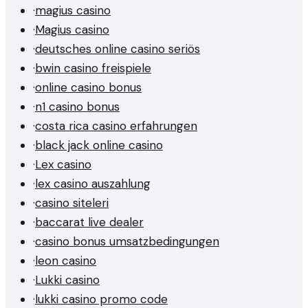
·
magius casino
·
Magius casino
·
deutsches online casino seriös
·
bwin casino freispiele
·
online casino bonus
·
n1 casino bonus
·
costa rica casino erfahrungen
·
black jack online casino
·
Lex casino
·
lex casino auszahlung
·
casino siteleri
·
baccarat live dealer
·
casino bonus umsatzbedingungen
·
leon casino
·
Lukki casino
·
lukki casino promo code