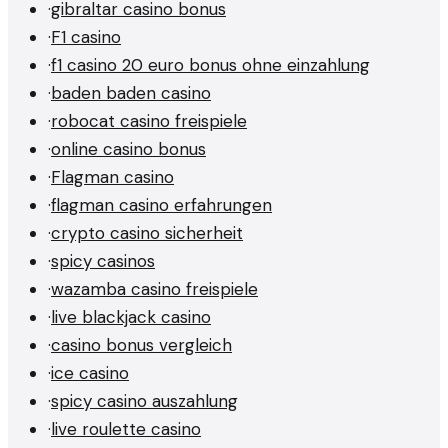
·
gibraltar casino bonus
·
F1 casino
·
f1 casino 20 euro bonus ohne einzahlung
·
baden baden casino
·
robocat casino freispiele
·
online casino bonus
·
Flagman casino
·
flagman casino erfahrungen
·
crypto casino sicherheit
·
spicy casinos
·
wazamba casino freispiele
·
live blackjack casino
·
casino bonus vergleich
·
ice casino
·
spicy casino auszahlung
·
live roulette casino