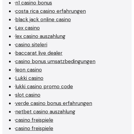
·
n1 casino bonus
·
costa rica casino erfahrungen
·
black jack online casino
·
Lex casino
·
lex casino auszahlung
·
casino siteleri
·
baccarat live dealer
·
casino bonus umsatzbedingungen
·
leon casino
·
Lukki casino
·
lukki casino promo code
·
slot casino
·
verde casino bonus erfahrungen
·
netbet casino auszahlung
·
casino freispiele
·
casino freispiele