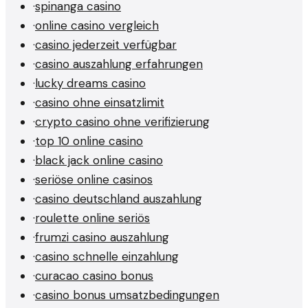
·
spinanga casino
·
online casino vergleich
·
casino jederzeit verfügbar
·
casino auszahlung erfahrungen
·
lucky dreams casino
·
casino ohne einsatzlimit
·
crypto casino ohne verifizierung
·
top 10 online casino
·
black jack online casino
·
seriöse online casinos
·
casino deutschland auszahlung
·
roulette online seriös
·
frumzi casino auszahlung
·
casino schnelle einzahlung
·
curacao casino bonus
·
casino bonus umsatzbedingungen