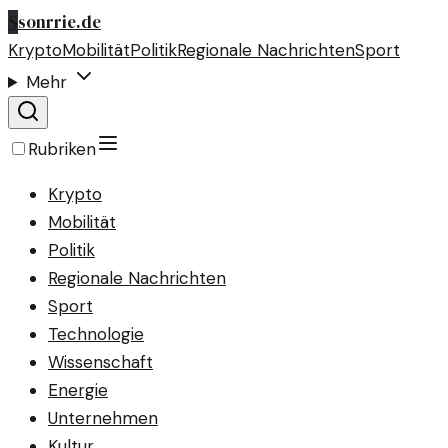
S
sonrrie.de
Krypto
Mobilität
Politik
Regionale Nachrichten
Sport
Mehr
Rubriken
Krypto
Mobilität
Politik
Regionale Nachrichten
Sport
Technologie
Wissenschaft
Energie
Unternehmen
Kultur