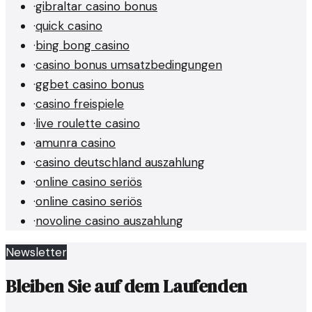
·
gibraltar casino bonus
·
quick casino
·
bing bong casino
·
casino bonus umsatzbedingungen
·
ggbet casino bonus
·
casino freispiele
·
live roulette casino
·
amunra casino
·
casino deutschland auszahlung
·
online casino seriös
·
online casino seriös
·
novoline casino auszahlung
Newsletter
Bleiben Sie auf dem Laufenden