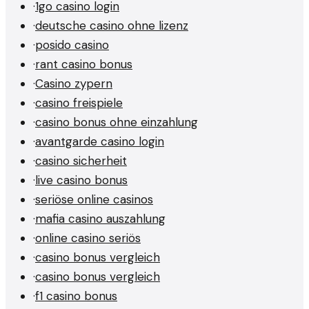
·
1go casino login
·
deutsche casino ohne lizenz
·
posido casino
·
rant casino bonus
·
Casino zypern
·
casino freispiele
·
casino bonus ohne einzahlung
·
avantgarde casino login
·
casino sicherheit
·
live casino bonus
·
seriöse online casinos
·
mafia casino auszahlung
·
online casino seriös
·
casino bonus vergleich
·
casino bonus vergleich
·
f1 casino bonus