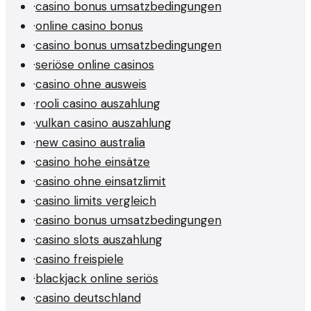
·
casino bonus umsatzbedingungen
·
online casino bonus
·
casino bonus umsatzbedingungen
·
seriöse online casinos
·
casino ohne ausweis
·
rooli casino auszahlung
·
vulkan casino auszahlung
·
new casino australia
·
casino hohe einsätze
·
casino ohne einsatzlimit
·
casino limits vergleich
·
casino bonus umsatzbedingungen
·
casino slots auszahlung
·
casino freispiele
·
blackjack online seriös
·
casino deutschland