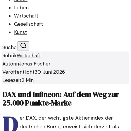
Leben
Wirtschaft
Gesellschaft
Kunst
Suche:
Rubrik
Wirtschaft
Autorin
Jonas Fischer
Veröffentlicht
30. Juni 2026
Lesezeit
2
Min
DAX und Infineon: Auf dem Weg zur
25.000 Punkte-Marke
D
er DAX, der wichtigste Aktienindex der
deutschen Börse, erweist sich derzeit als